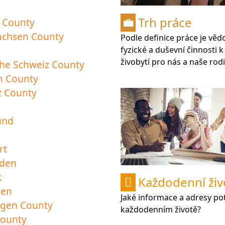
Trh práce
 County
💼
sachsen County
Podle definice práce je vě
fyzické a duševní činnosti k 
živobytí pro nás a naše rodi
che Schweiz County
n County
z County
und
rt
den
k
Každodenní živ

gen
Jaké informace a adresy po
ngen County
každodenním životě?
County